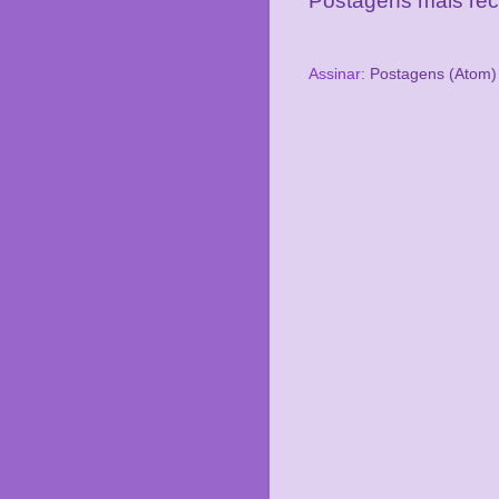
Postagens mais re
Assinar:
Postagens (Atom)