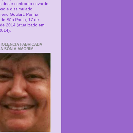
as deste confronto covarde,
oso e dissimulado.
eiro Goulart, Penha,
 de São Paulo, 17 de
de 2014 (atualizado em
2014).
VIOLÊNCIA FABRICADA
A SÔNIA AMORIM