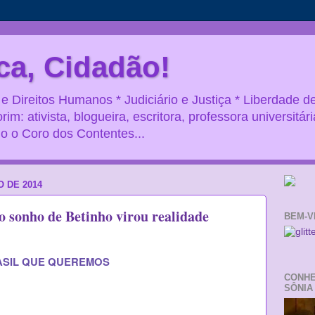
ca, Cidadão!
 Direitos Humanos * Judiciário e Justiça * Liberdade d
rim: ativista, blogueira, escritora, professora universitári
o o Coro dos Contentes...
 DE 2014
o sonho de Betinho virou realidade
BEM-V
RASIL QUE QUEREMOS
CONHE
SÔNIA