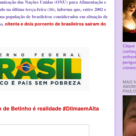
ganização das Nações Unidas (ONU) para Alimentação e
do na última terça-feira (16), informa que, entre 2002 e
na população de brasileiros considerados em situação de
mo,
oitenta e dois porcento de brasileiros saíram do
Clique
conhe
enfren
perigo
crimin
MAIS 
AMORI
PAULIS
o de Betinho é realidade #DilmaemAlta