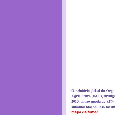
O relatório global da Org
Agricultura (FAO), divulga
2013, houve queda de 82% 
subalimentação. Isso mes
mapa da fome!