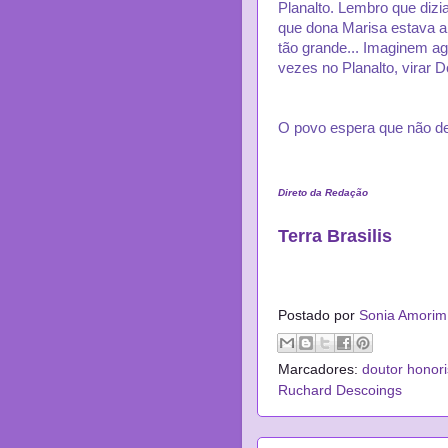
Planalto. Lembro que dizi
que dona Marisa estava a
tão grande... Imaginem ag
vezes no Planalto, virar 
O povo espera que não de
Direto da Redação
Terra Brasilis
*
Postado por
Sonia Amorim
Marcadores:
doutor honor
Ruchard Descoings