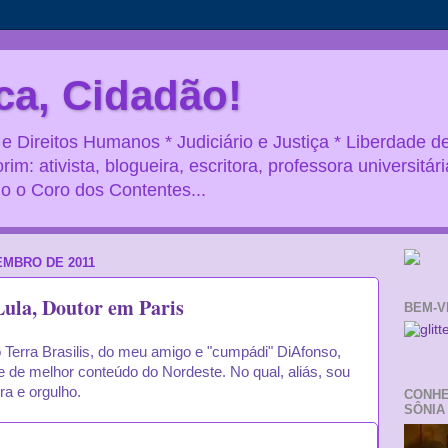
ca, Cidadão!
 Direitos Humanos * Judiciário e Justiça * Liberdade d
rim: ativista, blogueira, escritora, professora universitári
o o Coro dos Contentes...
EMBRO DE 2011
Lula, Doutor em Paris
BEM-V
 Terra Brasilis, do meu amigo e "cumpádi" DiAfonso,
 de melhor conteúdo do Nordeste. No qual, aliás, sou
ra e orgulho.
CONHE
SÔNIA