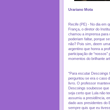
Urariano Mota
Recife (PE) - No dia em q
França, o diretor do Insti
chamou a imprensa para um
poderiam faltar, porque se
não? Pois sim, deem uma
argentino que honra a prof
participação de “nossos” 
momentos do brilhante art
“Para escutar Descoings 
perguntou se era o caso 
livro. O professor mante
Descoings soubesse que 
seja certo que Lula não t
assumiu a presidência, em
dado aos presidentes do 
sempre quis que eu tives