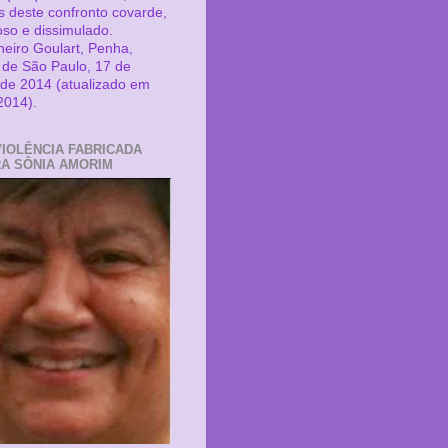
as deste confronto covarde,
oso e dissimulado.
eiro Goulart, Penha,
 de São Paulo, 17 de
de 2014 (atualizado em
2014).
VIOLÊNCIA FABRICADA
A SÔNIA AMORIM