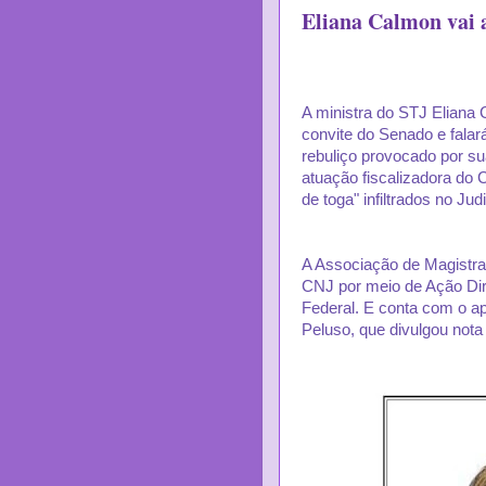
Eliana Calmon vai 
A ministra do STJ Eliana 
convite do Senado e falar
rebuliço provocado por su
atuação fiscalizadora do 
de toga" infiltrados no Judi
A Associação de Magistrad
CNJ por meio de Ação Dir
Federal. E conta com o ap
Peluso, que divulgou nota